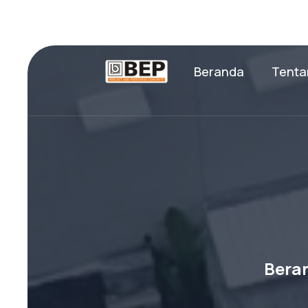
Beranda
Tenta
Bera