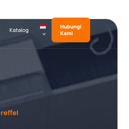
Hubungi
Katalog
Kami
reffel