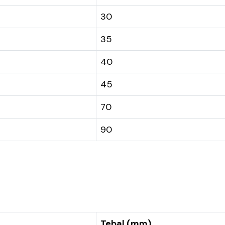
30
35
40
45
70
90
Tebal (mm)