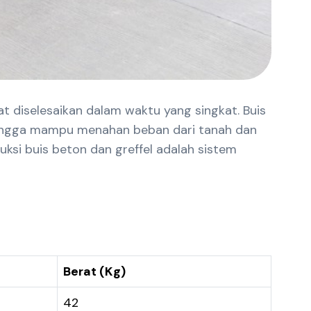
t diselesaikan dalam waktu yang singkat. Buis
 sehingga mampu menahan beban dari tanah dan
ksi buis beton dan greffel adalah sistem
Berat (Kg)
42