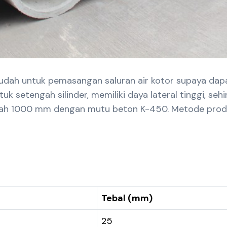
mudah untuk pemasangan saluran air kotor supaya dapa
tuk setengah silinder, memiliki daya lateral tinggi,
 adalah 1000 mm dengan mutu beton K-450. Metode produ
Tebal (mm)
25