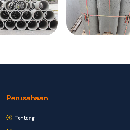
Perusahaan
Tentang