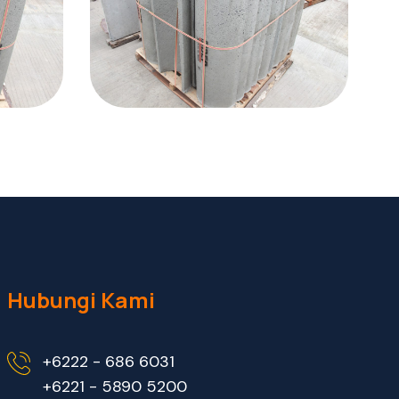
Hubungi Kami
+6222 - 686 6031
+6221 - 5890 5200