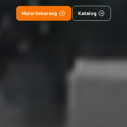
Mulai Sekarang
Katalog