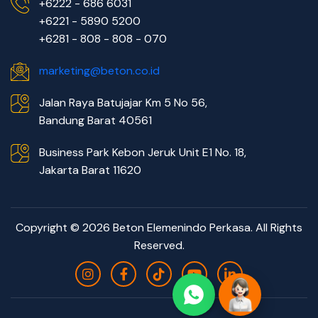
+6222 - 686 6031
+6221 - 5890 5200
+6281 - 808 - 808 - 070
marketing@beton.co.id
Jalan Raya Batujajar Km 5 No 56,
Bandung Barat 40561
Business Park Kebon Jeruk Unit E1 No. 18,
Jakarta Barat 11620
Copyright © 2026 Beton Elemenindo Perkasa. All Rights
Reserved.