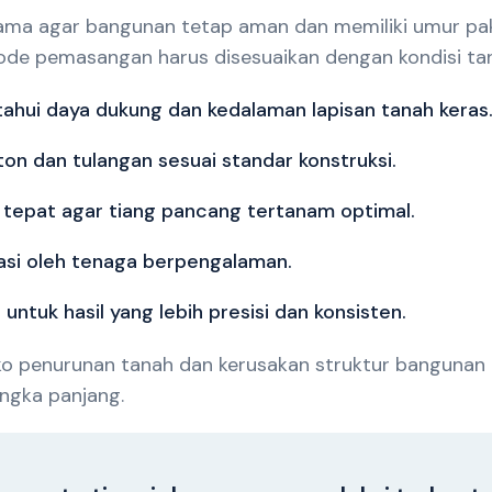
ma agar bangunan tetap aman dan memiliki umur paka
ode pemasangan harus disesuaikan dengan kondisi tana
tahui daya dukung dan kedalaman lapisan tanah keras
on dan tulangan sesuai standar konstruksi.
epat agar tiang pancang tertanam optimal.
si oleh tenaga berpengalaman.
ntuk hasil yang lebih presisi dan konsisten.
ko penurunan tanah dan kerusakan struktur bangunan 
angka panjang.