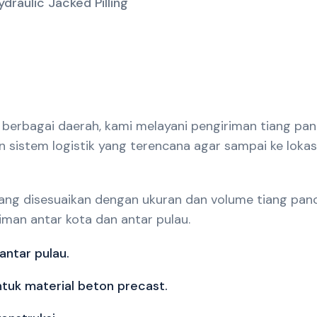
ydraulic Jacked Pilling
berbagai daerah, kami melayani pengiriman tiang pan
n sistem logistik yang terencana agar sampai ke lok
ng disesuaikan dengan ukuran dan volume tiang pancan
man antar kota dan antar pulau.
antar pulau.
tuk material beton precast.