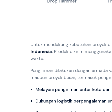
Drop Hammer
H
Untuk mendukung kebutuhan proyek di 
Indonesia
. Produk dikirim menggunaka
waktu.
Pengiriman dilakukan dengan armada ya
maupun proyek besar, termasuk pengiri
Melayani pengiriman antar kota dan 
Dukungan logistik berpengalaman un