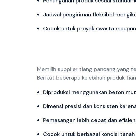
Penanganan produk sesuai standar k
Jadwal pengiriman fleksibel mengiku
Cocok untuk proyek swasta maupun
Memilih supplier tiang pancang yang 
Berikut beberapa kelebihan produk tia
Diproduksi menggunakan beton mutu 
Dimensi presisi dan konsisten karena
Pemasangan lebih cepat dan efisien 
Cocok untuk berbagai kondisi tanah 