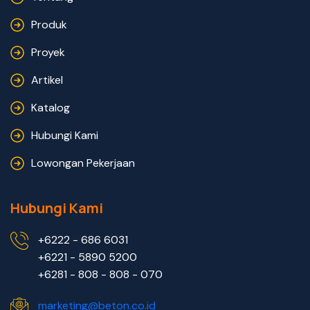
Produk
Proyek
Artikel
Katalog
Hubungi Kami
Lowongan Pekerjaan
Hubungi Kami
+6222 - 686 6031
+6221 - 5890 5200
+6281 - 808 - 808 - 070
marketing@beton.co.id